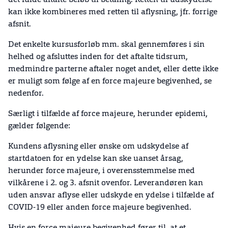
det fulde aftalte beløb til betaling. Retten til udskydelse
kan ikke kombineres med retten til aflysning, jfr. forrige
afsnit.
Det enkelte kursusforløb mm. skal gennemføres i sin
helhed og afsluttes inden for det aftalte tidsrum,
medmindre parterne aftaler noget andet, eller dette ikke
er muligt som følge af en force majeure begivenhed, se
nedenfor.
Særligt i tilfælde af force majeure, herunder epidemi,
gælder følgende:
Kundens aflysning eller ønske om udskydelse af
startdatoen for en ydelse kan ske uanset årsag,
herunder force majeure, i overensstemmelse med
vilkårene i 2. og 3. afsnit ovenfor. Leverandøren kan
uden ansvar aflyse eller udskyde en ydelse i tilfælde af
COVID-19 eller anden force majeure begivenhed.