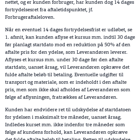
nettet, og er kunden forbruger, har kunden dog 14 dages
fortrydelsesret fra aftaletidspunktet, jf.
Forbrugeraftaleloven.
Når en eventuel 14 dages fortrydelsesfrist er udløbet, se
1. afsnit, kan kunden aflyse et kursus mm. indtil 30 dage
før planlagt startdato mod en reduktion på 50% af den
aftalte pris for den ydelse, som Leverandøren leverer.
Aflyses et kursus mm. under 30 dage før den aftalte
startdato, uanset årsag, vil Leverandøren opkræve det
fulde aftalte beløb til betaling. Eventuelle udgifter til
transport og materiale, som er indeholdt i den aftalte
pris, men som ikke skal afholdes af Leverandøren som
følge af aflysningen, fratrækkes af Leverandøren.
Kunden har endvidere ret til udskydelse af startdatoen
for ydelsen i maksimalt tre måneder, uanset årsag.
Indledes kurset mm. ikke indenfor tre måneder som
følge af kundens forhold, kan Leverandøren opkræve