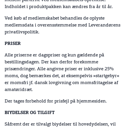
mellem parterne ved medlemskabets oprettelse.
Indholdet i produktpakken kan ændres fra år til år.
Ved køb af medlemskabet behandles de oplyste
medlemsdata i overensstemmelse med Leverandørens
privatlivspolitik.
PRISER
Alle priserne er dagspriser og kun gældende på
bestillingsdagen. Der kan derfor forekomme
prisændringer. Alle angivne priser er inklusive 25%
moms, dog bemærkes det, at eksempelvis »startgebyr«
er momsfri jf. dansk lovgivning om momsfritagelse af
amatøridræt.
Der tages forbehold for prisfejl på hjemmesiden.
BIYDELSER OG TILGIFT
Såfremt der er tilvalgt biydelser til hovedydelsen, vil