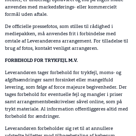
medier, er underlagt ophavsret og må på ingen måde
anvendes med markedsførings- eller kommercielt
formål uden aftale.
De officielle pressefotos, som stilles til rådighed i
mediepakken, må anvendes frit i forbindelse med
omtale af Leverandørens arrangement. For tilladelse til
brug af fotos, kontakt venligst arrangøren.
FORBEHOLD FOR TRYKFEJL M.V.
Leverandøren tager forbehold for trykfejl, moms- og
afgiftsændringer samt forsinket eller mangelfuld
levering, som følge af force majeure begivenheder. Der
tages forbehold for eventuelle fejl og mangler i priser
samt arrangementsbeskrivelser såvel online, som på
trykt materiale. Al information offentliggøres altid med
forbehold for ændringer.
Leverandøren forbeholder sig ret til at annullere