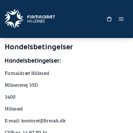
Handelsbetingelser
Handelsbetingelser
:
Firmaidræt Hillerød
Milnersvej 35D
3400
Hillerød
E-mail: kontoret@firmah.dk