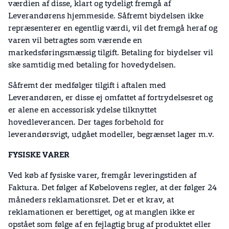
værdien af disse, klart og tydeligt fremgå af
Leverandørens hjemmeside. Såfremt biydelsen ikke
repræsenterer en egentlig værdi, vil det fremgå heraf og
varen vil betragtes som værende en
markedsføringsmæssig tilgift. Betaling for biydelser vil
ske samtidig med betaling for hovedydelsen.
Såfremt der medfølger tilgift i aftalen med
Leverandøren, er disse ej omfattet af fortrydelsesret og
er alene en accessorisk ydelse tilknyttet
hovedleverancen. Der tages forbehold for
leverandørsvigt, udgået modeller, begrænset lager m.v.
FYSISKE VARER
Ved køb af fysiske varer, fremgår leveringstiden af
Faktura. Det følger af Købelovens regler, at der følger 24
måneders reklamationsret. Det er et krav, at
reklamationen er berettiget, og at manglen ikke er
opstået som følge af en fejlagtig brug af produktet eller