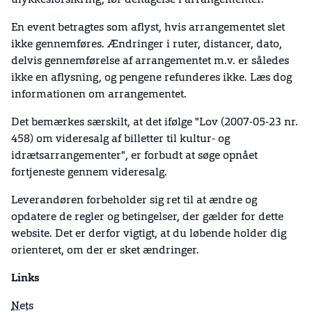
ulykkesforsikring, før deltagelse i arrangementer.
En event betragtes som aflyst, hvis arrangementet slet
ikke gennemføres. Ændringer i ruter, distancer, dato,
delvis gennemførelse af arrangementet m.v. er således
ikke en aflysning, og pengene refunderes ikke. Læs dog
informationen om arrangementet.
Det bemærkes særskilt, at det ifølge "Lov (2007-05-23 nr.
458) om videresalg af billetter til kultur- og
idrætsarrangementer", er forbudt at søge opnået
fortjeneste gennem videresalg.
Leverandøren forbeholder sig ret til at ændre og
opdatere de regler og betingelser, der gælder for dette
website. Det er derfor vigtigt, at du løbende holder dig
orienteret, om der er sket ændringer.
Links
Nets