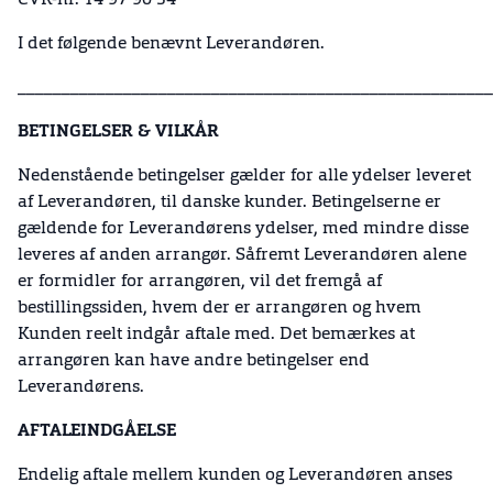
CVR-nr. 14 97 90 34
I det følgende benævnt Leverandøren.
______________________________________________________
BETINGELSER & VILKÅR
Nedenstående betingelser gælder for alle ydelser leveret
af Leverandøren, til danske kunder. Betingelserne er
gældende for Leverandørens ydelser, med mindre disse
leveres af anden arrangør. Såfremt Leverandøren alene
er formidler for arrangøren, vil det fremgå af
bestillingssiden, hvem der er arrangøren og hvem
Kunden reelt indgår aftale med. Det bemærkes at
arrangøren kan have andre betingelser end
Leverandørens.
AFTALEINDGÅELSE
Endelig aftale mellem kunden og Leverandøren anses