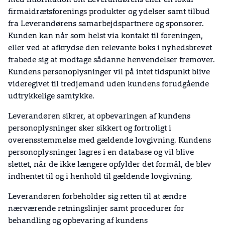
med information om Leverandørens eller en lokal
firmaidrætsforenings produkter og ydelser samt tilbud
fra Leverandørens samarbejdspartnere og sponsorer.
Kunden kan når som helst via kontakt til foreningen,
eller ved at afkrydse den relevante boks i nyhedsbrevet
frabede sig at modtage sådanne henvendelser fremover.
Kundens personoplysninger vil på intet tidspunkt blive
videregivet til tredjemand uden kundens forudgående
udtrykkelige samtykke.
Leverandøren sikrer, at opbevaringen af kundens
personoplysninger sker sikkert og fortroligt i
overensstemmelse med gældende lovgivning. Kundens
personoplysninger lagres i en database og vil blive
slettet, når de ikke længere opfylder det formål, de blev
indhentet til og i henhold til gældende lovgivning.
Leverandøren forbeholder sig retten til at ændre
nærværende retningslinjer samt procedurer for
behandling og opbevaring af kundens