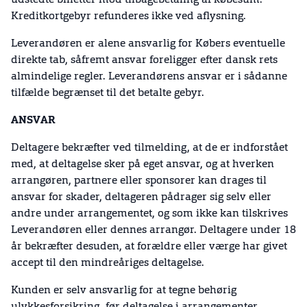
udstedte billetter mod tilbagebetaling af købesum.
Kreditkortgebyr refunderes ikke ved aflysning.
Leverandøren er alene ansvarlig for Købers eventuelle
direkte tab, såfremt ansvar foreligger efter dansk rets
almindelige regler. Leverandørens ansvar er i sådanne
tilfælde begrænset til det betalte gebyr.
ANSVAR
Deltagere bekræfter ved tilmelding, at de er indforstået
med, at deltagelse sker på eget ansvar, og at hverken
arrangøren, partnere eller sponsorer kan drages til
ansvar for skader, deltageren pådrager sig selv eller
andre under arrangementet, og som ikke kan tilskrives
Leverandøren eller dennes arrangør. Deltagere under 18
år bekræfter desuden, at forældre eller værge har givet
accept til den mindreåriges deltagelse.
Kunden er selv ansvarlig for at tegne behørig