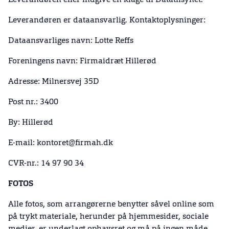
Leverandøren eller indgive en klage til Datatilsynet.
Leverandøren er dataansvarlig. Kontaktoplysninger:
Dataansvarliges navn: Lotte Reffs
Foreningens navn: Firmaidræt Hillerød
Adresse: Milnersvej 35D
Post nr.: 3400
By: Hillerød
E-mail: kontoret@firmah.dk
CVR-nr.: 14 97 90 34
FOTOS
Alle fotos, som arrangørerne benytter såvel online som
på trykt materiale, herunder på hjemmesider, sociale