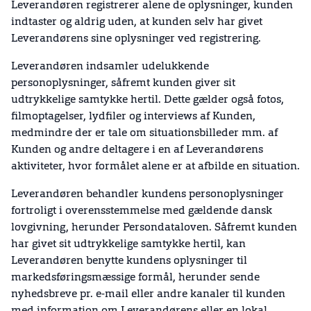
Leverandøren registrerer alene de oplysninger, kunden
indtaster og aldrig uden, at kunden selv har givet
Leverandørens sine oplysninger ved registrering.
Leverandøren indsamler udelukkende
personoplysninger, såfremt kunden giver sit
udtrykkelige samtykke hertil. Dette gælder også fotos,
filmoptagelser, lydfiler og interviews af Kunden,
medmindre der er tale om situationsbilleder mm. af
Kunden og andre deltagere i en af Leverandørens
aktiviteter, hvor formålet alene er at afbilde en situation.
Leverandøren behandler kundens personoplysninger
fortroligt i overensstemmelse med gældende dansk
lovgivning, herunder Persondataloven. Såfremt kunden
har givet sit udtrykkelige samtykke hertil, kan
Leverandøren benytte kundens oplysninger til
markedsføringsmæssige formål, herunder sende
nyhedsbreve pr. e-mail eller andre kanaler til kunden