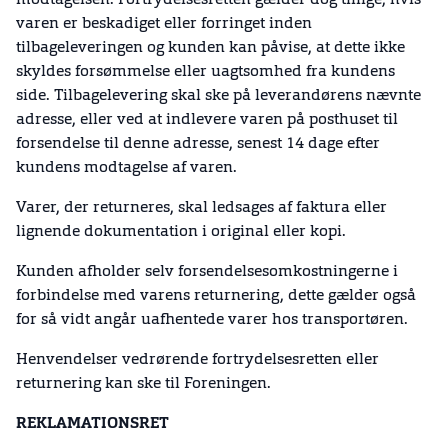
modtagelsen. Fortrydelsesretten gælder dog tillige, hvis
varen er beskadiget eller forringet inden
tilbageleveringen og kunden kan påvise, at dette ikke
skyldes forsømmelse eller uagtsomhed fra kundens
side. Tilbagelevering skal ske på leverandørens nævnte
adresse, eller ved at indlevere varen på posthuset til
forsendelse til denne adresse, senest 14 dage efter
kundens modtagelse af varen.
Varer, der returneres, skal ledsages af faktura eller
lignende dokumentation i original eller kopi.
Kunden afholder selv forsendelsesomkostningerne i
forbindelse med varens returnering, dette gælder også
for så vidt angår uafhentede varer hos transportøren.
Henvendelser vedrørende fortrydelsesretten eller
returnering kan ske til Foreningen.
REKLAMATIONSRET