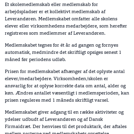
Et skolemedlemskab eller medlemskab for
arbejdspladser er et kollektivt medlemskab af
Leverandøren. Medlemskabet omfatter alle skolens
elever eller virksomhedens medarbejdere, som herefter
registreres som medlemmer af Leverandøren.
Medlemskabet tegnes for ét år ad gangen og fornyes
automatisk, medmindre det skriftligt opsiges senest 1
måned før periodens udløb.
Prisen for medlemskabet afhænger af det oplyste antal
elever/medarbejdere. Virksomheden/skolen er
ansvarlig for at oplyse korrekte data om antal, alder og
køn. Ændres antallet væsentligt i medlemsperioden, kan
prisen reguleres med 1 måneds skriftligt varsel.
Medlemskabet giver adgang til en række aktiviteter og
ydelser udbudt af Leverandøren og af Dansk
Firmaidræt. Der henvises til det produktark, der aftales